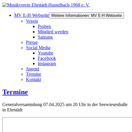
MV E-H Webseite
Weitere Informationen: MV E-H Webseite
Verein
Proben
Mitglied werden
Satzung
Presse
Social Media
Youtube
Facebook
Instagram
Jugend
Termine
Kontakt
Termine
Generalversammlung 07.04.2025 um 20 Uhr in der Seewiesenhalle
in Ehrstädt